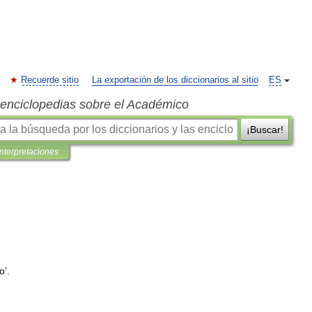
Recuerde sitio
La exportación de los diccionarios al sitio
ES
s enciclopedias sobre el Académico
¡Buscar!
interpretaciones
do
’.