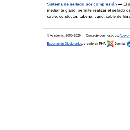
Sistema de sellado por compresión
— El s
mediante gland, permite realizar el sellado 
cable, conductor, tuberia, caño, cable de f
© Academic, 2000-2026
Contacte con nosotros:
Apoyo 
Exportación Diccionarios
, creado en PHP,
Joomla,